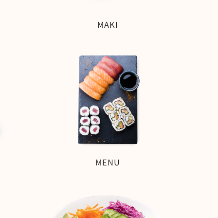
MAKI
MENU