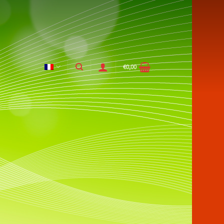
€
0,00