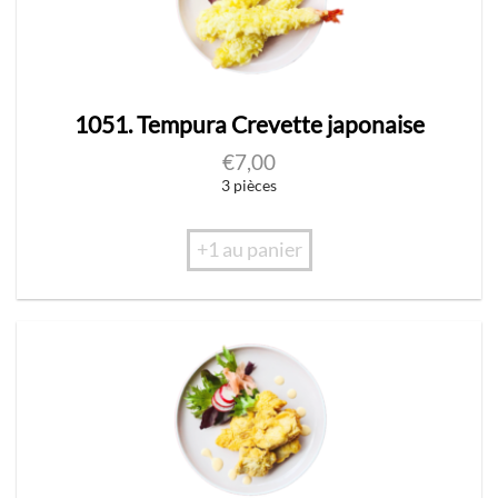
1051. Tempura Crevette japonaise
€
7,00
3 pièces
+1 au panier