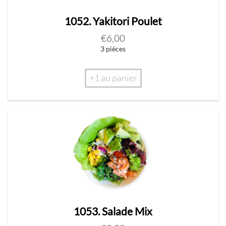
1052. Yakitori Poulet
€
6,00
3 pièces
+1 au panier
1053. Salade Mix