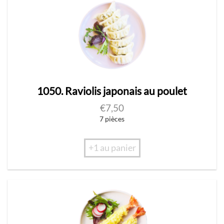
1050. Raviolis japonais au poulet
€
7,50
7 pièces
+1 au panier