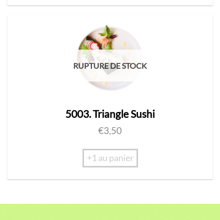
RUPTURE DE STOCK
5003. Triangle Sushi
€
3,50
+1 au panier