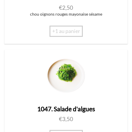
€
2,50
chou oignons rouges mayonaise sésame
+1 au panier
1047. Salade d'algues
€
3,50