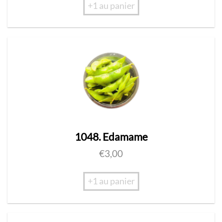
+1 au panier
1048. Edamame
€
3,00
+1 au panier