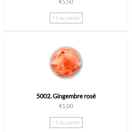
€
5,50
+1 au panier
5002. Gingembre rosé
€
1,00
+1 au panier