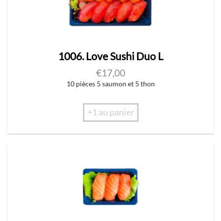
1006. Love Sushi Duo L
€
17,00
10 pièces 5 saumon et 5 thon
+1 au panier