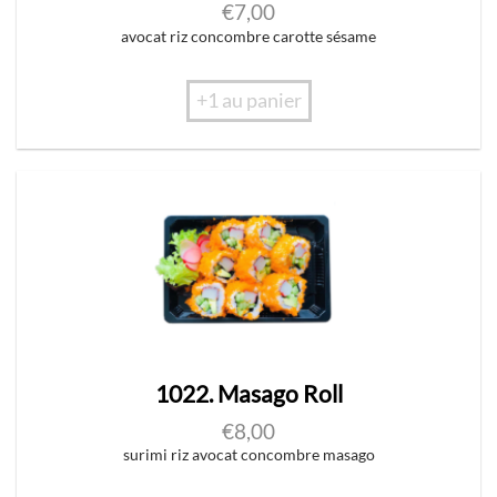
€
7,00
avocat riz concombre carotte sésame
+1 au panier
1022. Masago Roll
€
8,00
surimi riz avocat concombre masago