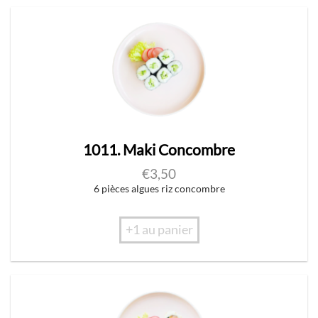
1011. Maki Concombre
€
3,50
6 pièces algues riz concombre
+1 au panier