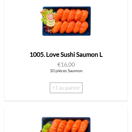
1005. Love Sushi Saumon L
€
16,00
10 pièces Saumon
+1 au panier