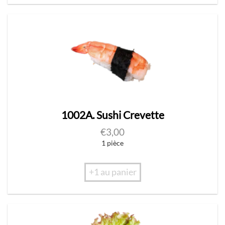
1002A. Sushi Crevette
€
3,00
1 pièce
+1 au panier