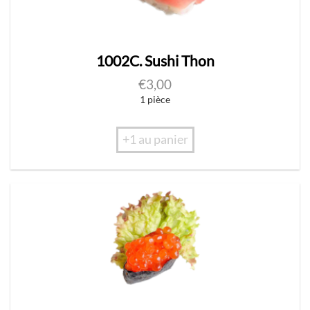
1002C. Sushi Thon
€
3,00
1 pièce
+1 au panier