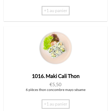
+1 au panier
1016. Maki Cali Thon
€
5,50
6 pièces thon concombre mayo sésame
+1 au panier