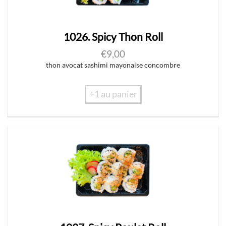
1026. Spicy Thon Roll
€
9,00
thon avocat sashimi mayonaise concombre
+1 au panier