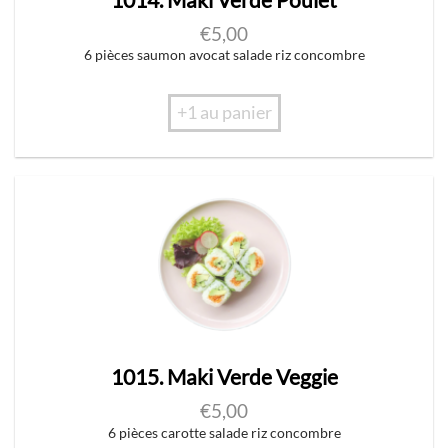
€
5,00
6 pièces saumon avocat salade riz concombre
+1 au panier
1015. Maki Verde Veggie
€
5,00
6 pièces carotte salade riz concombre