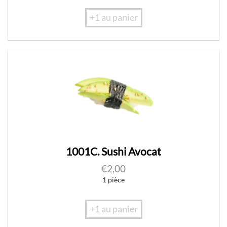
+1 au panier
1001C. Sushi Avocat
€
2,00
1 pièce
+1 au panier