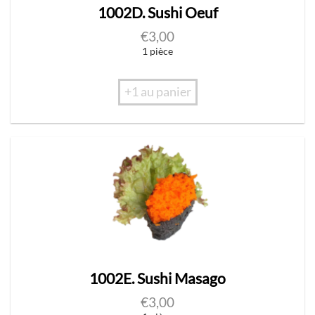
1002D. Sushi Oeuf
€
3,00
1 pièce
+1 au panier
1002E. Sushi Masago
€
3,00