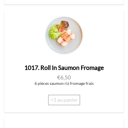
1017. Roll In Saumon Fromage
€
6,50
6 pièces saumon riz fromage frais
+1 au panier