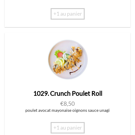
+1 au panier
1029. Crunch Poulet Roll
€
8,50
poulet avocat mayonaise oignons sauce unagi
+1 au panier