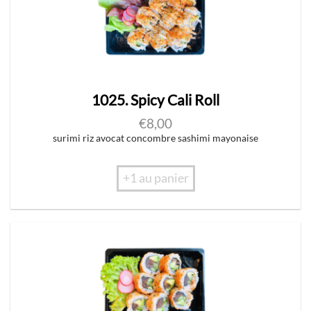
1025. Spicy Cali Roll
€
8,00
surimi riz avocat concombre sashimi mayonaise
+1 au panier