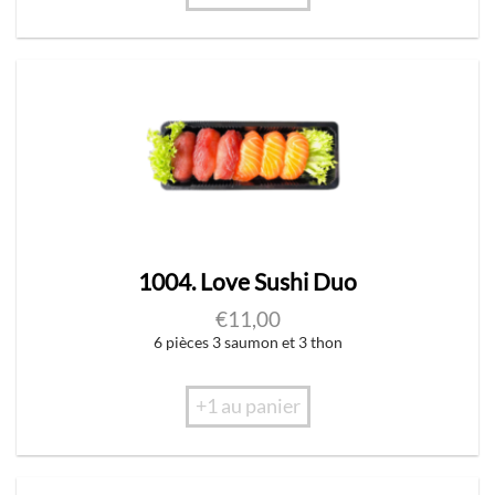
1004. Love Sushi Duo
€
11,00
6 pièces 3 saumon et 3 thon
+1 au panier