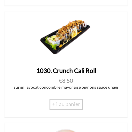
1030. Crunch Cali Roll
€
8,50
surimi avocat concombre mayonaise oignons sauce unagi
+1 au panier