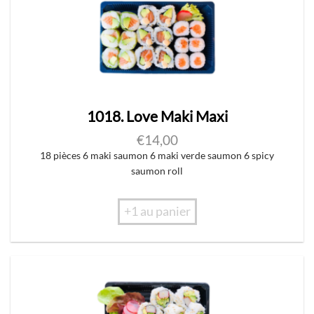
1018. Love Maki Maxi
€
14,00
18 pièces 6 maki saumon 6 maki verde saumon 6 spicy
saumon roll
+1 au panier