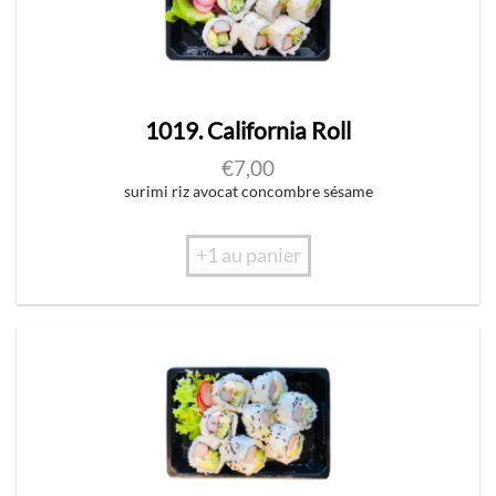
1019. California Roll
€
7,00
surimi riz avocat concombre sésame
+1 au panier