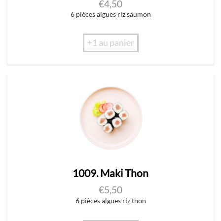
€
4,50
6 pièces algues riz saumon
+1 au panier
1009. Maki Thon
€
5,50
6 pièces algues riz thon