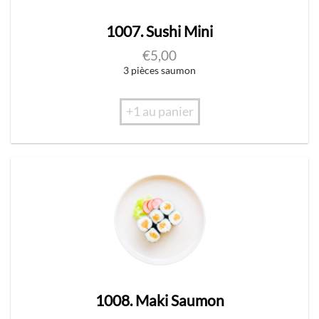
1007. Sushi Mini
€
5,00
3 pièces saumon
+1 au panier
1008. Maki Saumon