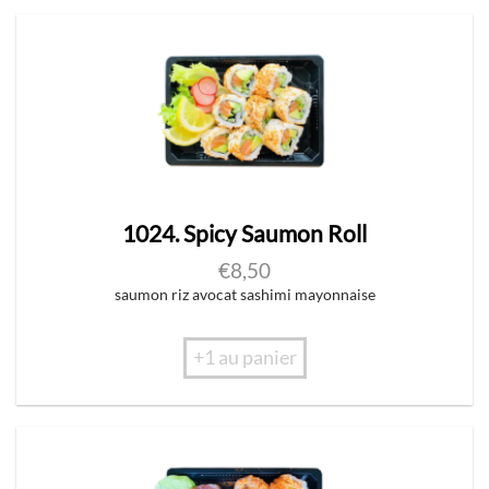
1024. Spicy Saumon Roll
€
8,50
saumon riz avocat sashimi mayonnaise
+1 au panier