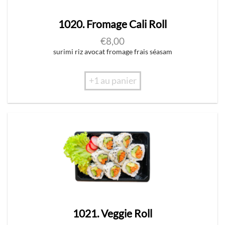
1020. Fromage Cali Roll
€
8,00
surimi riz avocat fromage frais séasam
+1 au panier
1021. Veggie Roll