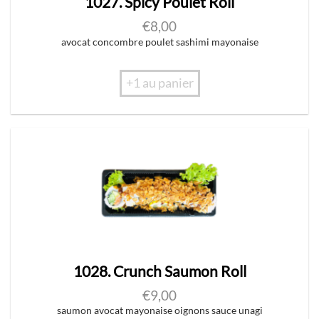
1027. Spicy Poulet Roll
€
8,00
avocat concombre poulet sashimi mayonaise
+1 au panier
1028. Crunch Saumon Roll
€
9,00
saumon avocat mayonaise oignons sauce unagi