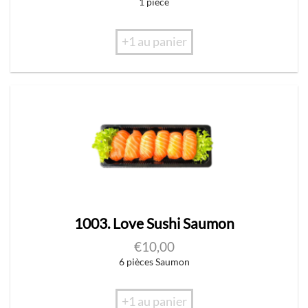
1 pièce
+1 au panier
1003. Love Sushi Saumon
€
10,00
6 pièces Saumon
+1 au panier