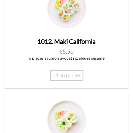
1012. Maki California
€
5,50
6 pièces saumon avocat riz algues sésame
+1 au panier