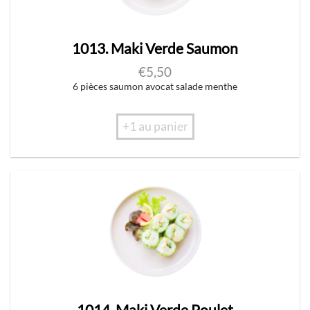
1013. Maki Verde Saumon
€
5,50
6 pièces saumon avocat salade menthe
+1 au panier
1014. Maki Verde Poulet