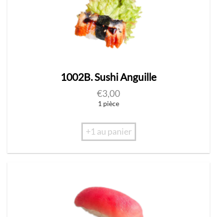
1002B. Sushi Anguille
€
3,00
1 pièce
+1 au panier