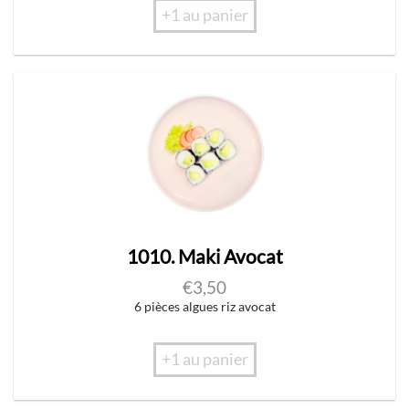
+1 au panier
1010. Maki Avocat
€
3,50
6 pièces algues riz avocat
+1 au panier