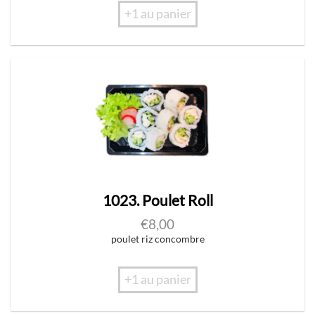
+1 au panier
1023. Poulet Roll
€
8,00
poulet riz concombre
+1 au panier