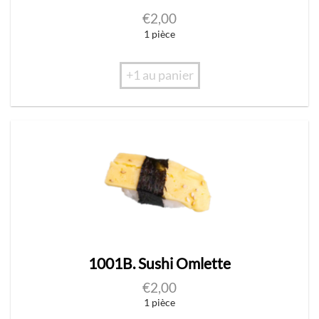
€
2,00
1 pièce
+1 au panier
1001B. Sushi Omlette
€
2,00
1 pièce