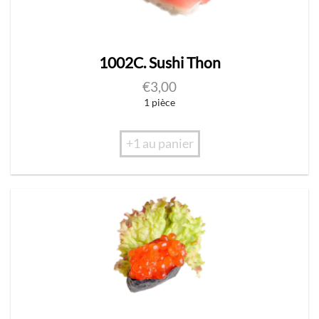
1002C. Sushi Thon
€
3,00
1 pièce
+1 au panier