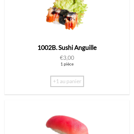
1002B. Sushi Anguille
€
3,00
1 pièce
+1 au panier