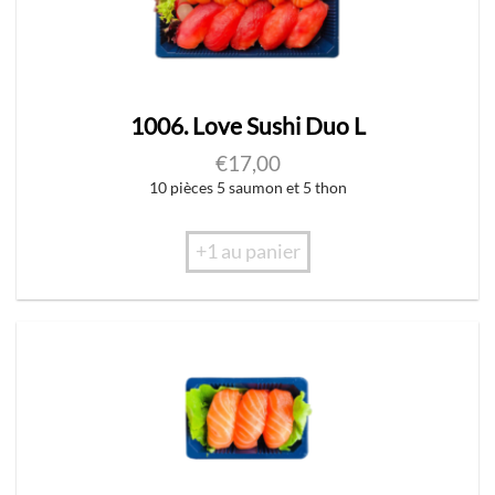
1006. Love Sushi Duo L
€
17,00
10 pièces 5 saumon et 5 thon
+1 au panier