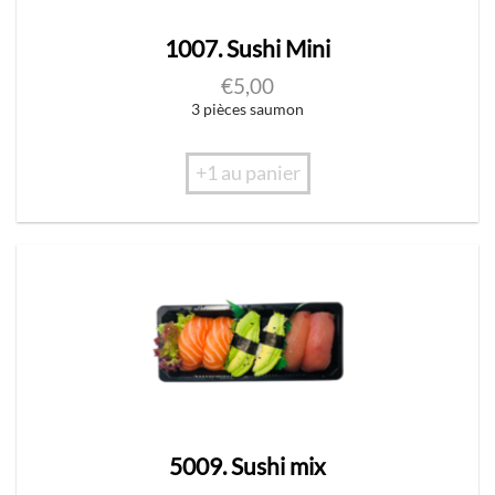
1007. Sushi Mini
€
5,00
3 pièces saumon
+1 au panier
5009. Sushi mix