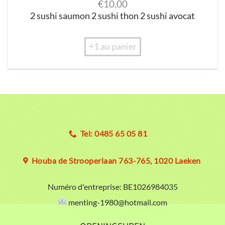
€
10,00
2 sushi saumon 2 sushi thon 2 sushi avocat
+1 au panier
Tel: 0485 65 05 81
Houba de Strooperlaan 763-765, 1020 Laeken
Numéro d'entreprise:
BE1026984035
menting-1980@hotmail.com