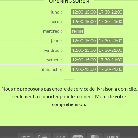
OPENINGSUREN
lundi:
12:00-15:00
17:30-21:00
mardi:
12:00-15:00
17:30-21:00
mercredi:
fermé
jeudi:
12:00-15:00
17:30-21:00
vendredi:
12:00-15:00
17:30-21:00
samedi:
12:00-15:00
17:30-21:00
dimanche:
12:00-15:00
17:30-21:00
Nous ne proposons pas encore de service de livraison à domicile,
seulement à emporter pour le moment. Merci de votre
compréhension.
Cash
Bancontact
Cash
Maestro
MasterCard
Visa