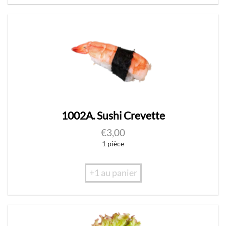
1002A. Sushi Crevette
€
3,00
1 pièce
+1 au panier