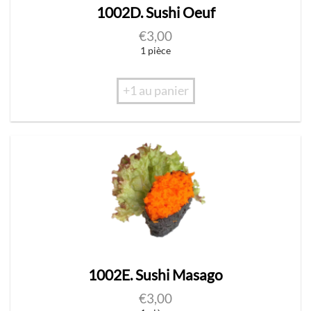
1002D. Sushi Oeuf
€
3,00
1 pièce
+1 au panier
1002E. Sushi Masago
€
3,00