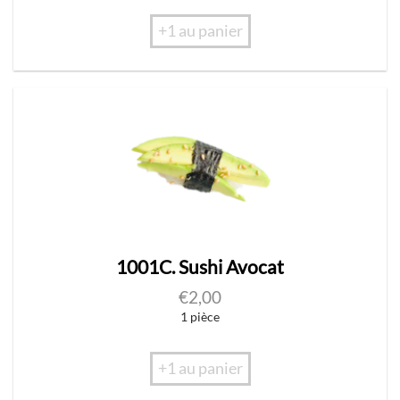
+1 au panier
1001C. Sushi Avocat
€
2,00
1 pièce
+1 au panier