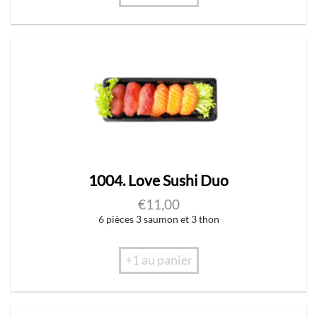
1004. Love Sushi Duo
€
11,00
6 pièces 3 saumon et 3 thon
+1 au panier