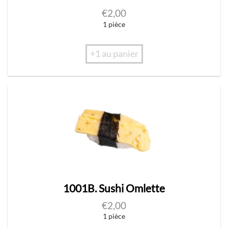
€
2,00
1 pièce
+1 au panier
1001B. Sushi Omlette
€
2,00
1 pièce