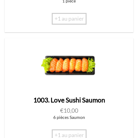
1 pièce
+1 au panier
1003. Love Sushi Saumon
€
10,00
6 pièces Saumon
+1 au panier