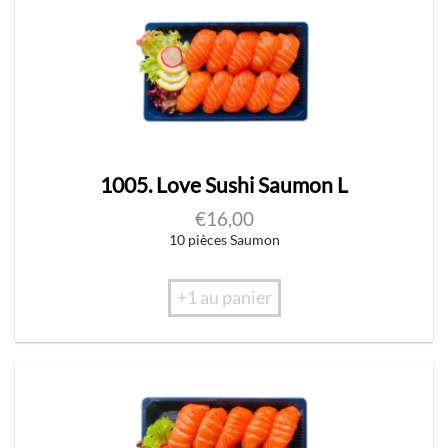
1005. Love Sushi Saumon L
€
16,00
10 pièces Saumon
+1 au panier