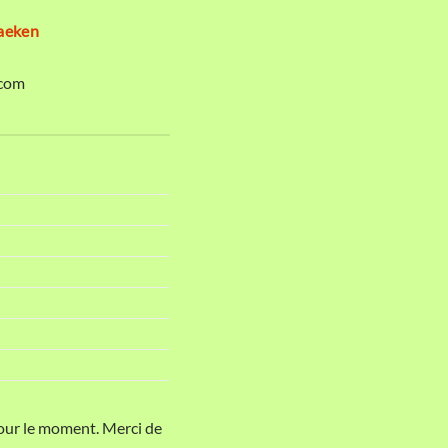
aeken
com
pour le moment. Merci de