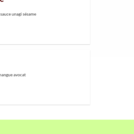
 sauce unagi sésame
mangue avocat