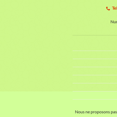
Te
Num
Nous ne proposons pas e